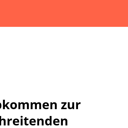
bkommen zur
hreitenden