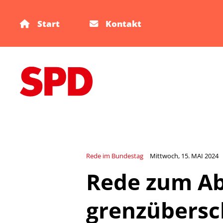
Start
Kontakt
Rede im Bundestag
Mittwoch, 15. MAI 2024
Rede zum A
grenzübersc