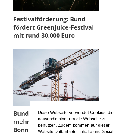
Festivalförderung: Bund
fördert Greenjuice-Festival
mit rund 30.000 Euro
Bund fördert Projekt für
Diese Webseite verwendet Cookies, die
notwendig sind, um die Webseite zu
mehr Wohnraumflächen in
benutzen. Zudem kommen auf dieser
Bonn
Website Drittanbieter Inhalte und Social