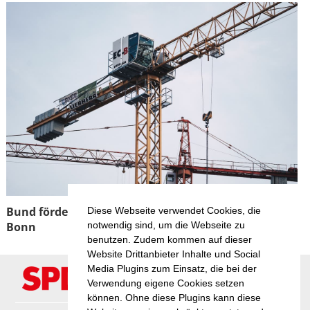
Bund fördert Projekt für mehr Wohnraumflächen in
Diese Webseite verwendet Cookies, die
notwendig sind, um die Webseite zu
Bonn
benutzen. Zudem kommen auf dieser
Website Drittanbieter Inhalte und Social
Media Plugins zum Einsatz, die bei der
Verwendung eigene Cookies setzen
können. Ohne diese Plugins kann diese