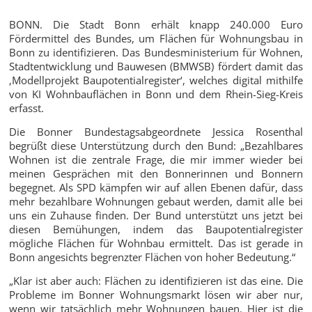
BONN. Die Stadt Bonn erhält knapp 240.000 Euro
Fördermittel des Bundes, um Flächen für Wohnungsbau in
Bonn zu identifizieren. Das Bundesministerium für Wohnen,
Stadtentwicklung und Bauwesen (BMWSB) fördert damit das
‚Modellprojekt Baupotentialregister‘, welches digital mithilfe
von KI Wohnbauflächen in Bonn und dem Rhein-Sieg-Kreis
erfasst.
Die Bonner Bundestagsabgeordnete Jessica Rosenthal
begrüßt diese Unterstützung durch den Bund: „Bezahlbares
Wohnen ist die zentrale Frage, die mir immer wieder bei
meinen Gesprächen mit den Bonnerinnen und Bonnern
begegnet. Als SPD kämpfen wir auf allen Ebenen dafür, dass
mehr bezahlbare Wohnungen gebaut werden, damit alle bei
uns ein Zuhause finden. Der Bund unterstützt uns jetzt bei
diesen Bemühungen, indem das Baupotentialregister
mögliche Flächen für Wohnbau ermittelt. Das ist gerade in
Bonn angesichts begrenzter Flächen von hoher Bedeutung.“
„Klar ist aber auch: Flächen zu identifizieren ist das eine. Die
Probleme im Bonner Wohnungsmarkt lösen wir aber nur,
wenn wir tatsächlich mehr Wohnungen bauen. Hier ist die