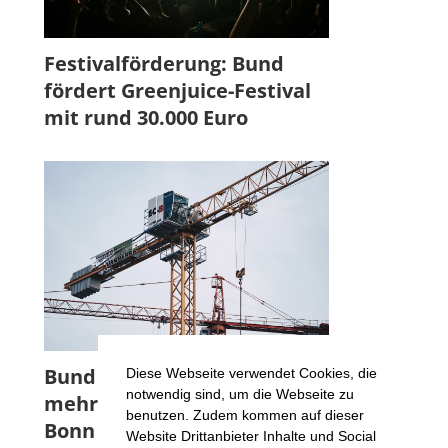
Festivalförderung: Bund
fördert Greenjuice-Festival
mit rund 30.000 Euro
Bund fördert Projekt für
Diese Webseite verwendet Cookies, die
notwendig sind, um die Webseite zu
mehr Wohnraumflächen in
benutzen. Zudem kommen auf dieser
Bonn
Website Drittanbieter Inhalte und Social