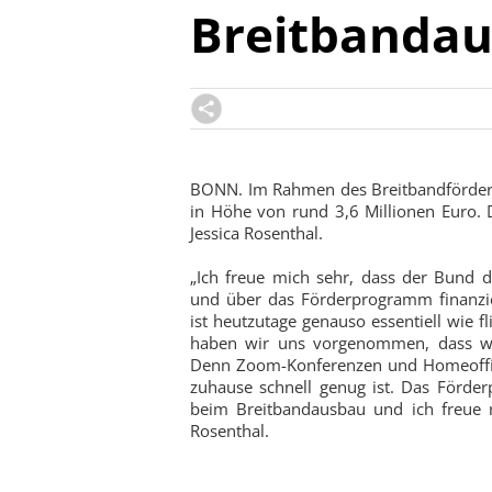
Breitbanda
BONN. Im Rahmen des Breitbandförder
in Höhe von rund 3,6 Millionen Euro.
Jessica Rosenthal.
„Ich freue mich sehr, dass der Bund 
und über das Förderprogramm finanziell
ist heutzutage genauso essentiell wie 
haben wir uns vorgenommen, dass wir
Denn Zoom-Konferenzen und Homeoffice
zuhause schnell genug ist. Das Förde
beim Breitbandausbau und ich freue m
Rosenthal.