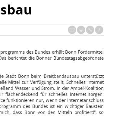
usbau
programms des Bundes erhält Bonn Fördermittel
 Das berichtet die Bonner Bundestagsabgeordnete
die Stadt Bonn beim Breitbandausbau unterstützt
e Mittel zur Verfügung stellt. Schnelles Internet
fließend Wasser und Strom. In der Ampel-Koalition
 flächendeckend für schnelles Internet sorgen.
 funktionieren nur, wenn der Internetanschluss
rprogramm des Bundes ist ein wichtiger Baustein
ich, dass Bonn von den Mitteln profitiert!“, so