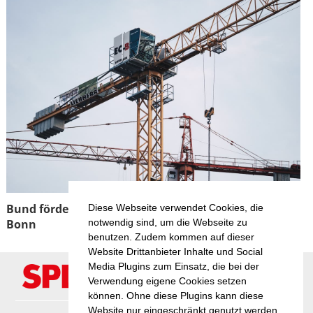
Bund fördert Projekt für mehr Wohnraumflächen in
Diese Webseite verwendet Cookies, die
notwendig sind, um die Webseite zu
Bonn
benutzen. Zudem kommen auf dieser
Website Drittanbieter Inhalte und Social
Media Plugins zum Einsatz, die bei der
Verwendung eigene Cookies setzen
können. Ohne diese Plugins kann diese
Website nur eingeschränkt genutzt werden.