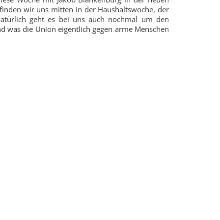
inden wir uns mitten in der Haushaltswoche, der
 natürlich geht es bei uns auch nochmal um den
d was die Union eigentlich gegen arme Menschen
r Übersicht