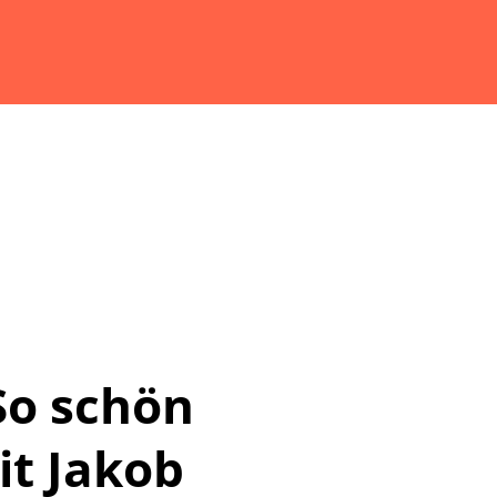
 So schön
it Jakob