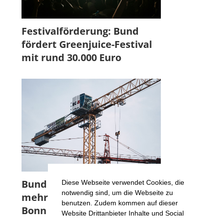
Festivalförderung: Bund
fördert Greenjuice-Festival
mit rund 30.000 Euro
Bund fördert Projekt für
Diese Webseite verwendet Cookies, die
notwendig sind, um die Webseite zu
mehr Wohnraumflächen in
benutzen. Zudem kommen auf dieser
Bonn
Website Drittanbieter Inhalte und Social