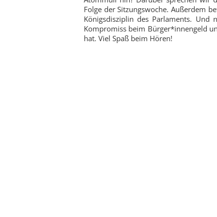
Folge der Sitzungswoche. Außerdem bef
Königsdisziplin des Parlaments. Und
Kompromiss beim Bürger*innengeld un
hat. Viel Spaß beim Hören!
Zu