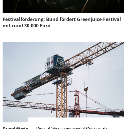
Festivalförderung: Bund fördert Greenjuice-Festival
mit rund 30.000 Euro
Diese Webseite verwendet Cookies, die