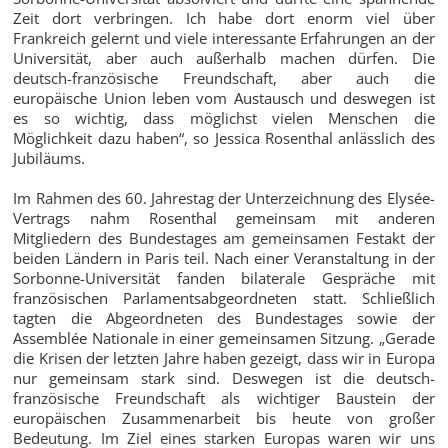
Zeit dort verbringen. Ich habe dort enorm viel über
Frankreich gelernt und viele interessante Erfahrungen an der
Universität, aber auch außerhalb machen dürfen. Die
deutsch-französische Freundschaft, aber auch die
europäische Union leben vom Austausch und deswegen ist
es so wichtig, dass möglichst vielen Menschen die
Möglichkeit dazu haben“, so Jessica Rosenthal anlässlich des
Jubiläums.
Im Rahmen des 60. Jahrestag der Unterzeichnung des Elysée-
Vertrags nahm Rosenthal gemeinsam mit anderen
Mitgliedern des Bundestages am gemeinsamen Festakt der
beiden Ländern in Paris teil. Nach einer Veranstaltung in der
Sorbonne-Universität fanden bilaterale Gespräche mit
französischen Parlamentsabgeordneten statt. Schließlich
tagten die Abgeordneten des Bundestages sowie der
Assemblée Nationale in einer gemeinsamen Sitzung. „Gerade
die Krisen der letzten Jahre haben gezeigt, dass wir in Europa
nur gemeinsam stark sind. Deswegen ist die deutsch-
französische Freundschaft als wichtiger Baustein der
europäischen Zusammenarbeit bis heute von großer
Bedeutung. Im Ziel eines starken Europas waren wir uns