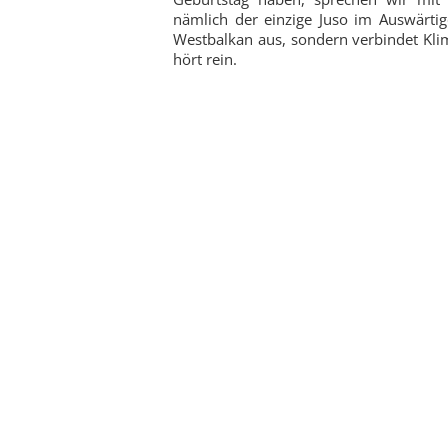
nämlich der einzige Juso im Auswärti
Westbalkan aus, sondern verbindet Klima
hört rein.
Zu