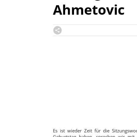
Ahmetovic
Es ist wieder Zeit für die Sitzungs
Geburtstag haben, sprechen wir mit 