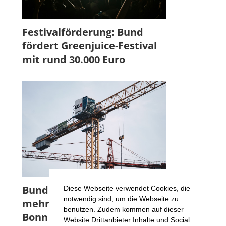
Festivalförderung: Bund
fördert Greenjuice-Festival
mit rund 30.000 Euro
Bund fördert Projekt für
Diese Webseite verwendet Cookies, die
notwendig sind, um die Webseite zu
mehr Wohnraumflächen in
benutzen. Zudem kommen auf dieser
Bonn
Website Drittanbieter Inhalte und Social