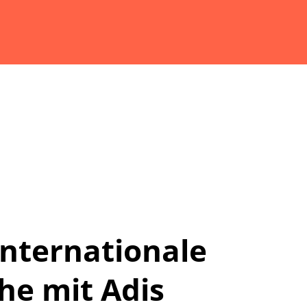
 Internationale
he mit Adis