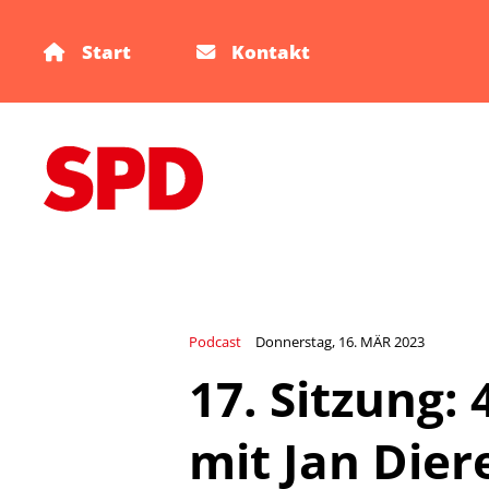
Start
Kontakt
Podcast
Donnerstag, 16. MÄR 2023
17. Sitzung:
mit Jan Dier