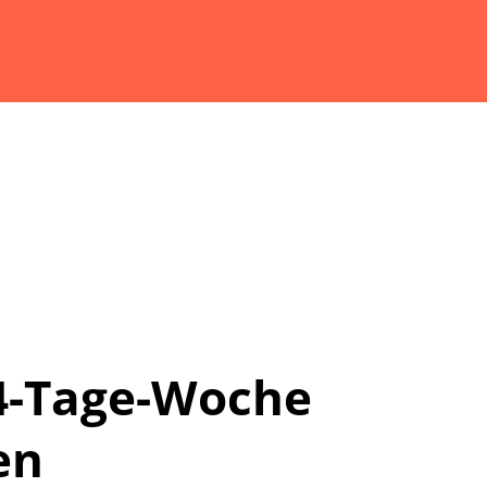
 4-Tage-Woche
en