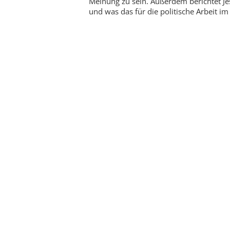
Meinung zu sein. Außerdem berichtet Jes
und was das für die politische Arbeit i
Zu