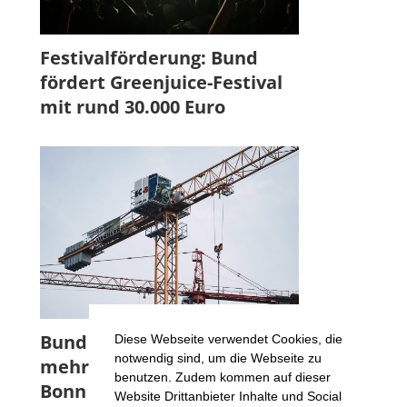
Festivalförderung: Bund
fördert Greenjuice-Festival
mit rund 30.000 Euro
Bund fördert Projekt für
Diese Webseite verwendet Cookies, die
notwendig sind, um die Webseite zu
mehr Wohnraumflächen in
benutzen. Zudem kommen auf dieser
Bonn
Website Drittanbieter Inhalte und Social