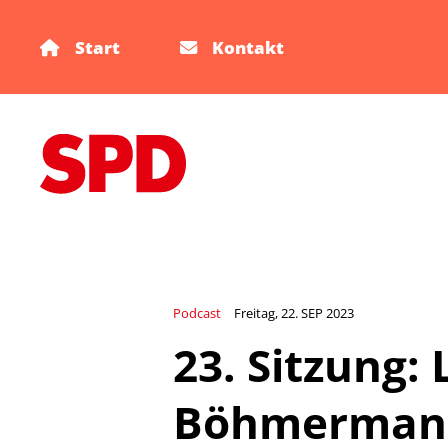
Start
Kontakt
Podcast
Freitag, 22. SEP 2023
23. Sitzung:
Böhmermann