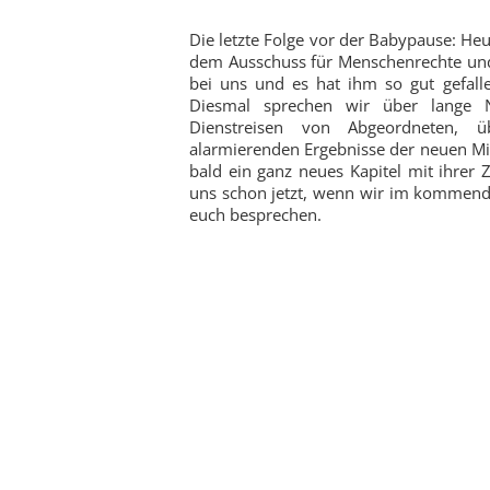
Die letzte Folge vor der Babypause: H
dem Ausschuss für Menschenrechte und h
bei uns und es hat ihm so gut gefall
Diesmal sprechen wir über lange
Dienstreisen von Abgeordneten, 
alarmierenden Ergebnisse der neuen Mitt
bald ein ganz neues Kapitel mit ihrer Z
uns schon jetzt, wenn wir im kommend
euch besprechen.
Zu