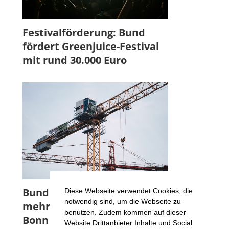
Festivalförderung: Bund
fördert Greenjuice-Festival
mit rund 30.000 Euro
Bund fördert Projekt für
Diese Webseite verwendet Cookies, die
notwendig sind, um die Webseite zu
mehr Wohnraumflächen in
benutzen. Zudem kommen auf dieser
Bonn
Website Drittanbieter Inhalte und Social