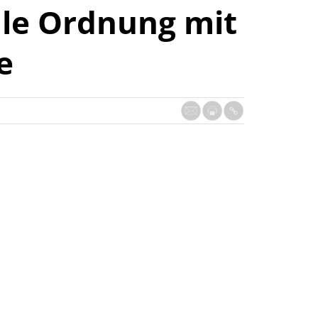
ale Ordnung mit
e