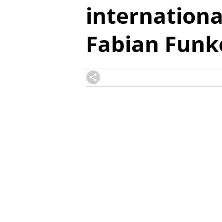
internation
Fabian Funk