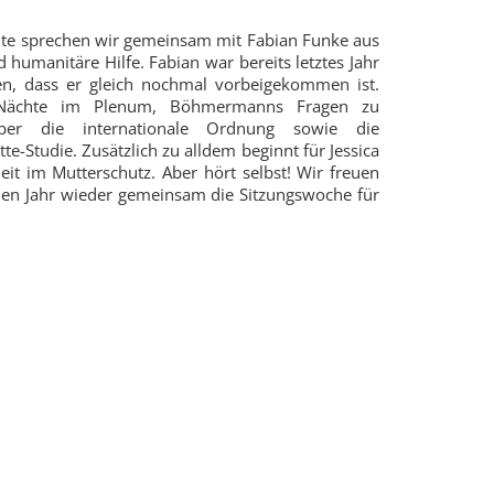
eute sprechen wir gemeinsam mit Fabian Funke aus
umanitäre Hilfe. Fabian war bereits letztes Jahr
en, dass er gleich nochmal vorbeigekommen ist.
 Nächte im Plenum, Böhmermanns Fragen zu
über die internationale Ordnung sowie die
e-Studie. Zusätzlich zu alldem beginnt für Jessica
eit im Mutterschutz. Aber hört selbst! Wir freuen
en Jahr wieder gemeinsam die Sitzungswoche für
r Übersicht