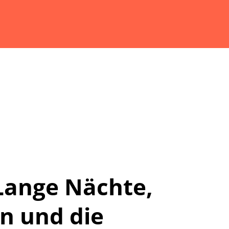
 Lange Nächte,
 und die