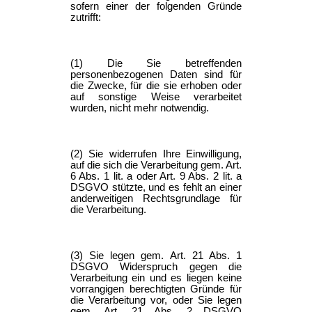
sofern einer der folgenden Gründe
zutrifft:
(1) Die Sie betreffenden
personenbezogenen Daten sind für
die Zwecke, für die sie erhoben oder
auf sonstige Weise verarbeitet
wurden, nicht mehr notwendig.
(2) Sie widerrufen Ihre Einwilligung,
auf die sich die Verarbeitung gem. Art.
6 Abs. 1 lit. a oder Art. 9 Abs. 2 lit. a
DSGVO stützte, und es fehlt an einer
anderweitigen Rechtsgrundlage für
die Verarbeitung.
(3) Sie legen gem. Art. 21 Abs. 1
DSGVO Widerspruch gegen die
Verarbeitung ein und es liegen keine
vorrangigen berechtigten Gründe für
die Verarbeitung vor, oder Sie legen
gem. Art. 21 Abs. 2 DSGVO