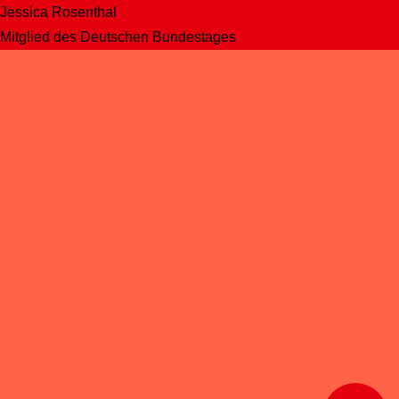
Jessica Rosenthal
Mitglied des Deutschen Bundestages