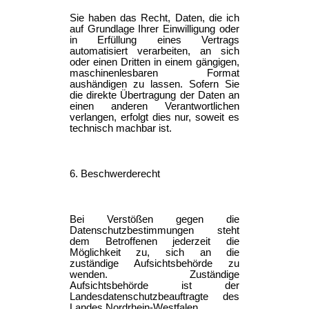
Sie haben das Recht, Daten, die ich
auf Grundlage Ihrer Einwilligung oder
in Erfüllung eines Vertrags
automatisiert verarbeiten, an sich
oder einen Dritten in einem gängigen,
maschinenlesbaren Format
aushändigen zu lassen. Sofern Sie
die direkte Übertragung der Daten an
einen anderen Verantwortlichen
verlangen, erfolgt dies nur, soweit es
technisch machbar ist.
6. Beschwerderecht
Bei Verstößen gegen die
Datenschutzbestimmungen steht
dem Betroffenen jederzeit die
Möglichkeit zu, sich an die
zuständige Aufsichtsbehörde zu
wenden. Zuständige
Aufsichtsbehörde ist der
Landesdatenschutzbeauftragte des
Landes Nordrhein-Westfalen