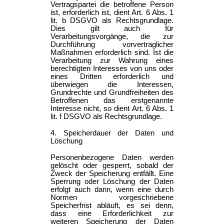
Vertragspartei die betroffene Person
ist, erforderlich ist, dient Art. 6 Abs. 1
lit. b DSGVO als Rechtsgrundlage.
Dies gilt auch für
Verarbeitungsvorgänge, die zur
Durchführung vorvertraglicher
Maßnahmen erforderlich sind. Ist die
Verarbeitung zur Wahrung eines
berechtigten Interesses von uns oder
eines Dritten erforderlich und
überwiegen die Interessen,
Grundrechte und Grundfreiheiten des
Betroffenen das erstgenannte
Interesse nicht, so dient Art. 6 Abs. 1
lit. f DSGVO als Rechtsgrundlage.
4. Speicherdauer der Daten und
Löschung
Personenbezogene Daten werden
gelöscht oder gesperrt, sobald der
Zweck der Speicherung entfällt. Eine
Sperrung oder Löschung der Daten
erfolgt auch dann, wenn eine durch
Normen vorgeschriebene
Speicherfrist abläuft, es sei denn,
dass eine Erforderlichkeit zur
weiteren Speicherung der Daten