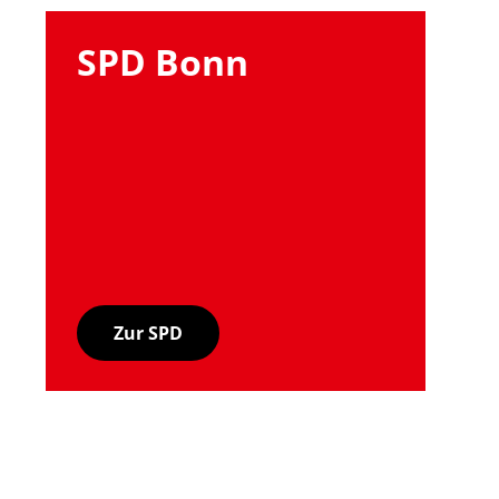
SPD Bonn
Zur SPD