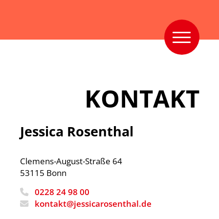
KONTAKT
Jessica Rosenthal
Clemens-August-Straße 64
53115 Bonn
0228 24 98 00
kontakt@jessicarosenthal.de